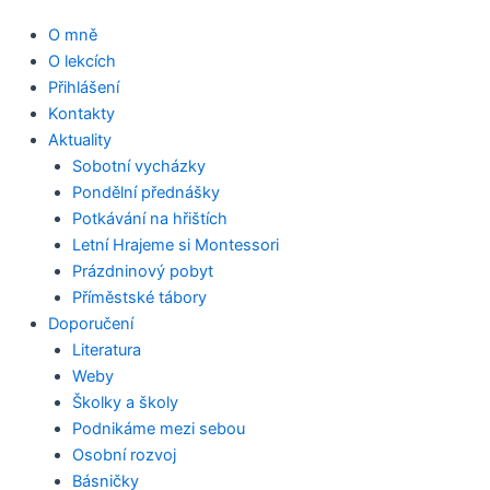
O mně
O lekcích
Přihlášení
Kontakty
Aktuality
Sobotní vycházky
Pondělní přednášky
Potkávání na hřištích
Letní Hrajeme si Montessori
Prázdninový pobyt
Příměstské tábory
Doporučení
Literatura
Weby
Školky a školy
Podnikáme mezi sebou
Osobní rozvoj
Básničky