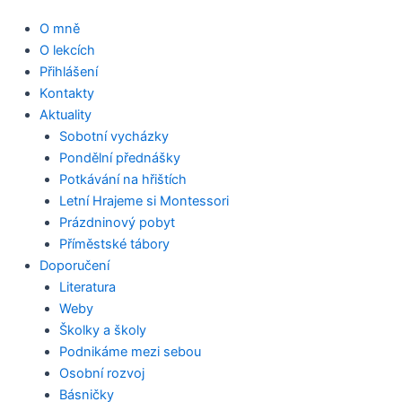
O mně
O lekcích
Přihlášení
Kontakty
Aktuality
Sobotní vycházky
Pondělní přednášky
Potkávání na hřištích
Letní Hrajeme si Montessori
Prázdninový pobyt
Příměstské tábory
Doporučení
Literatura
Weby
Školky a školy
Podnikáme mezi sebou
Osobní rozvoj
Básničky